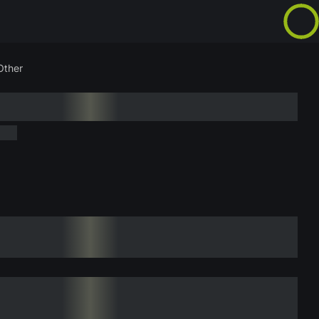
Other