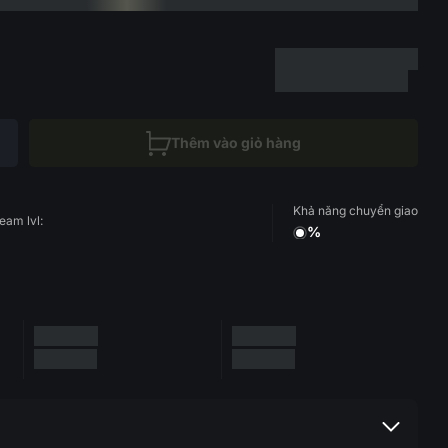
Thêm vào giỏ hàng
Khả năng chuyển giao
eam lvl:
%