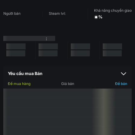
Khả năng chuyển giao
Người bán
Steam lvl:
%
:
Yêu cầu mua Bán
Để mua hàng
Giá bán
Để bán