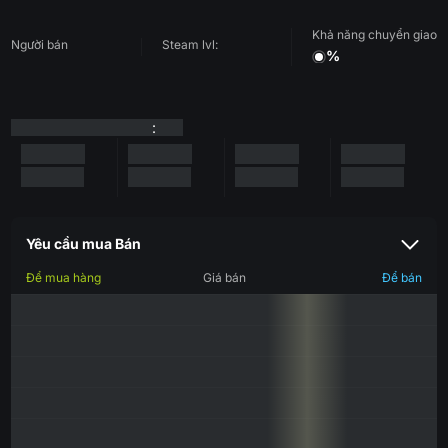
Khả năng chuyển giao
Người bán
Steam lvl:
%
:
Yêu cầu mua Bán
Để mua hàng
Giá bán
Để bán