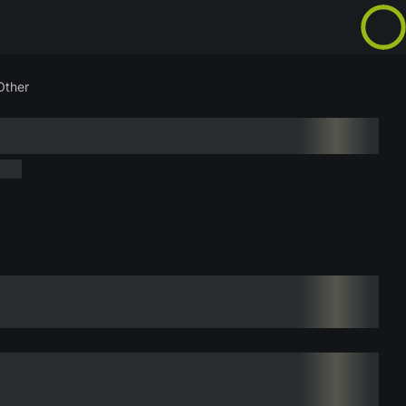
Other