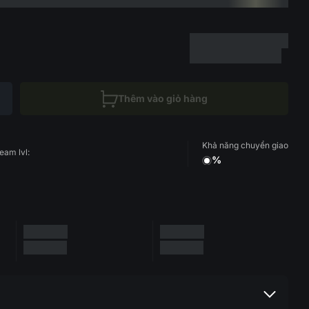
Thêm vào giỏ hàng
Khả năng chuyển giao
eam lvl:
%