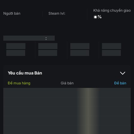
Khả năng chuyển giao
Người bán
Steam lvl:
%
:
Yêu cầu mua Bán
Để mua hàng
Giá bán
Để bán