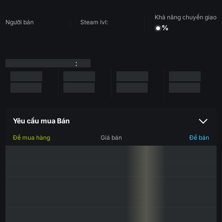
Khả năng chuyển giao
Người bán
Steam lvl:
%
:
Yêu cầu mua Bán
Để mua hàng
Giá bán
Để bán