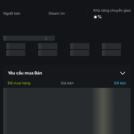
Khả năng chuyển giao
Người bán
Steam lvl:
%
:
Yêu cầu mua Bán
Để mua hàng
Giá bán
Để bán