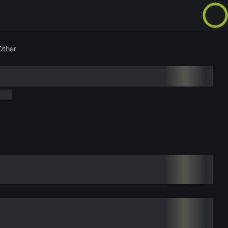
Other