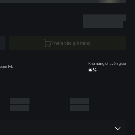
Thêm vào giỏ hàng
Khả năng chuyển giao
eam lvl:
%