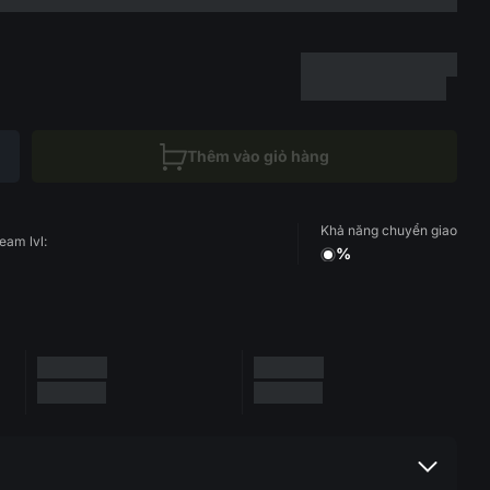
Thêm vào giỏ hàng
Khả năng chuyển giao
eam lvl:
%