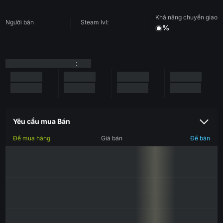
Khả năng chuyển giao
Người bán
Steam lvl:
%
:
Yêu cầu mua Bán
Để mua hàng
Giá bán
Để bán