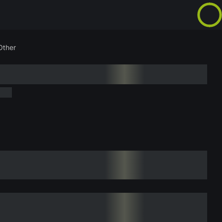
Other