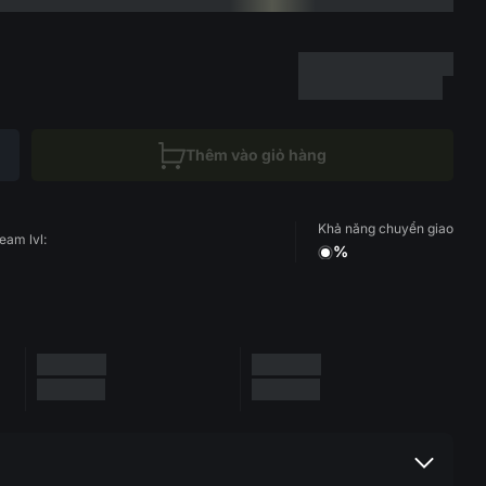
Thêm vào giỏ hàng
Khả năng chuyển giao
eam lvl:
%