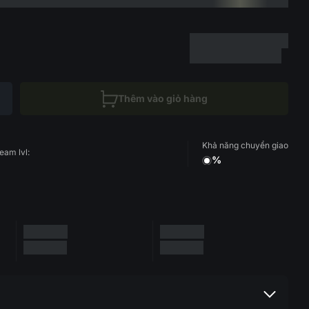
Thêm vào giỏ hàng
Khả năng chuyển giao
eam lvl:
%