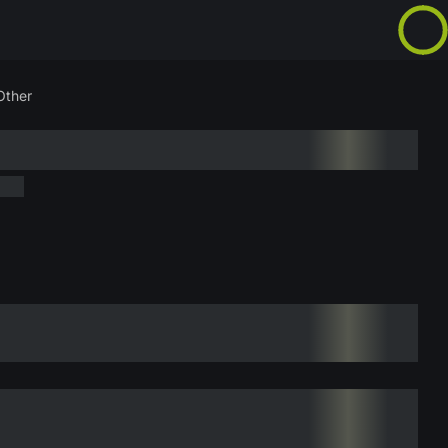
Other