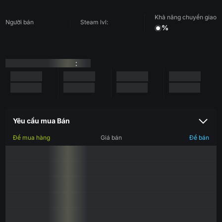
Khả năng chuyển giao
Người bán
Steam lvl:
%
:
Yêu cầu mua Bán
Để mua hàng
Giá bán
Để bán