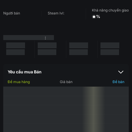
Khả năng chuyển giao
Người bán
Steam lvl:
%
:
Yêu cầu mua Bán
Để mua hàng
Giá bán
Để bán