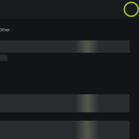
Other