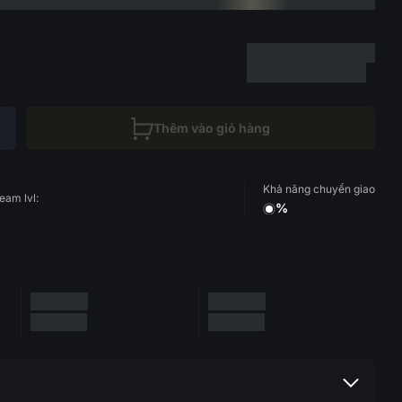
Thêm vào giỏ hàng
Khả năng chuyển giao
eam lvl:
%