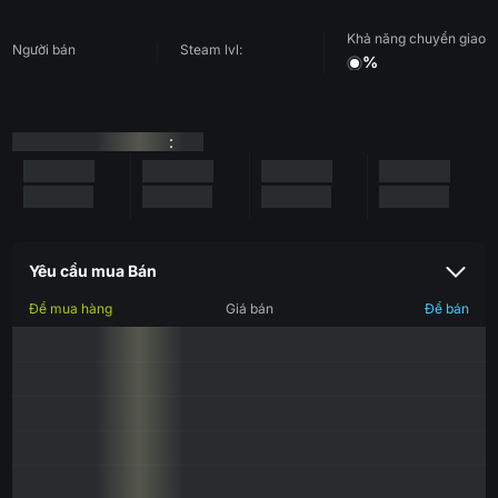
Khả năng chuyển giao
Người bán
Steam lvl:
%
:
Yêu cầu mua Bán
Để mua hàng
Giá bán
Để bán