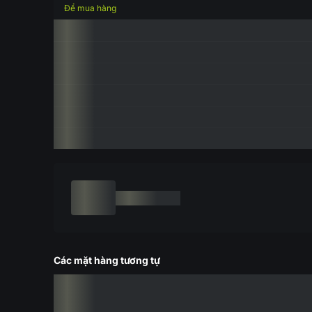
Để mua hàng
Các mặt hàng tương tự