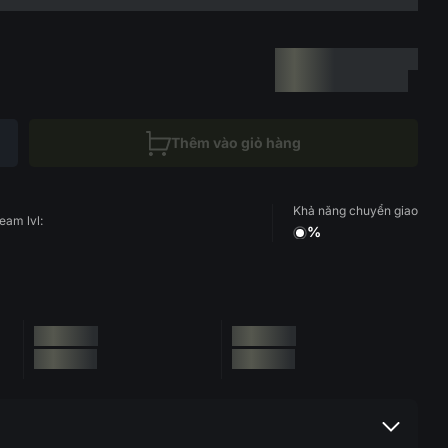
Thêm vào giỏ hàng
Khả năng chuyển giao
eam lvl:
%