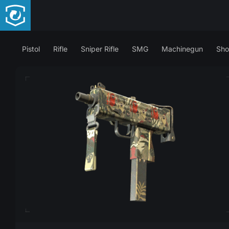
Pistol
Rifle
Sniper Rifle
SMG
Machinegun
Sho