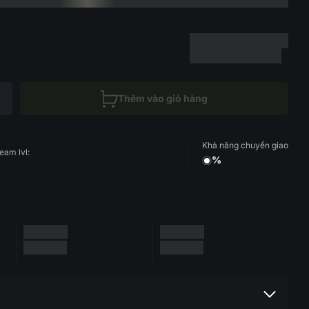
Thêm vào giỏ hàng
Khả năng chuyển giao
eam lvl:
%