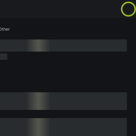
Other