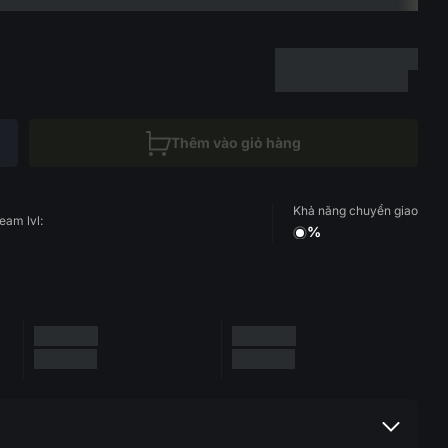
Thêm vào giỏ hàng
Khả năng chuyển giao
eam lvl:
%