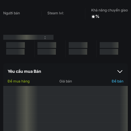
Khả năng chuyển giao
Người bán
Steam lvl:
%
:
Yêu cầu mua Bán
Để mua hàng
Giá bán
Để bán