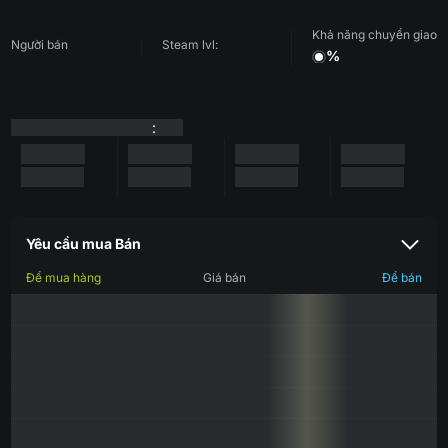
Khả năng chuyển giao
Người bán
Steam lvl:
%
:
Yêu cầu mua Bán
Để mua hàng
Giá bán
Để bán