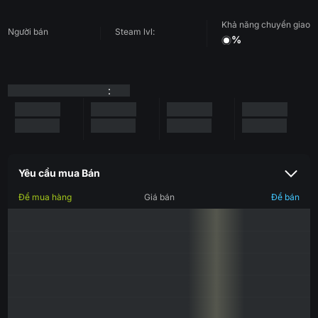
Khả năng chuyển giao
Người bán
Steam lvl:
%
:
Yêu cầu mua Bán
Để mua hàng
Giá bán
Để bán