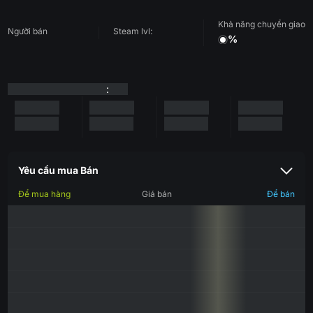
Khả năng chuyển giao
Người bán
Steam lvl:
%
:
Yêu cầu mua Bán
Để mua hàng
Giá bán
Để bán