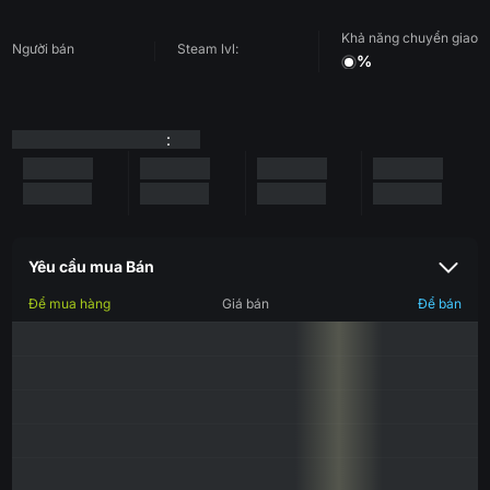
Khả năng chuyển giao
Người bán
Steam lvl:
%
:
Yêu cầu mua Bán
Để mua hàng
Giá bán
Để bán