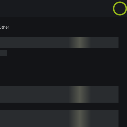
Other