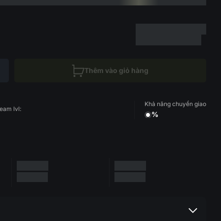
Thêm vào giỏ hàng
Khả năng chuyển giao
eam lvl:
%