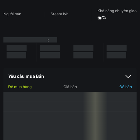
Khả năng chuyển giao
Người bán
Steam lvl:
%
:
Yêu cầu mua Bán
Để mua hàng
Giá bán
Để bán