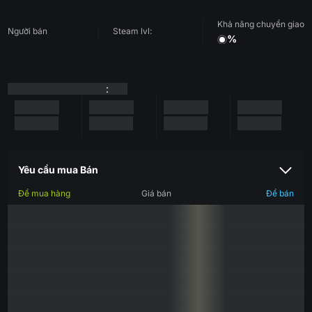
Khả năng chuyển giao
Người bán
Steam lvl:
%
:
Yêu cầu mua Bán
Để mua hàng
Giá bán
Để bán