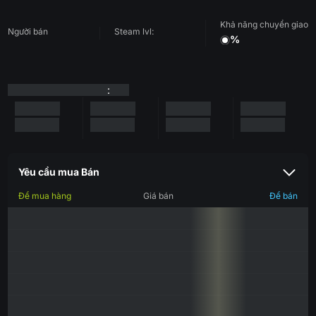
Khả năng chuyển giao
Người bán
Steam lvl:
%
:
Yêu cầu mua Bán
Để mua hàng
Giá bán
Để bán