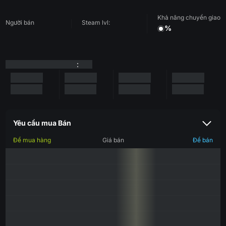
Khả năng chuyển giao
Người bán
Steam lvl:
%
:
Yêu cầu mua Bán
Để mua hàng
Giá bán
Để bán