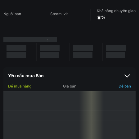
Khả năng chuyển giao
Người bán
Steam lvl:
%
:
Yêu cầu mua Bán
Để mua hàng
Giá bán
Để bán