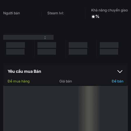
Khả năng chuyển giao
Người bán
Steam lvl:
%
:
Yêu cầu mua Bán
Để mua hàng
Giá bán
Để bán