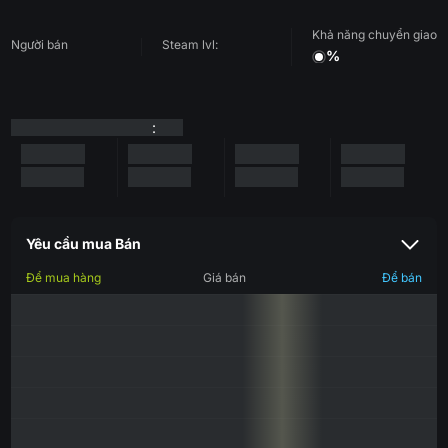
Khả năng chuyển giao
Người bán
Steam lvl:
%
:
Yêu cầu mua Bán
Để mua hàng
Giá bán
Để bán