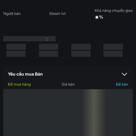
Khả năng chuyển giao
Người bán
Steam lvl:
%
:
Yêu cầu mua Bán
Để mua hàng
Giá bán
Để bán