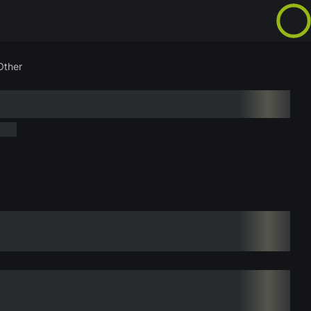
Other