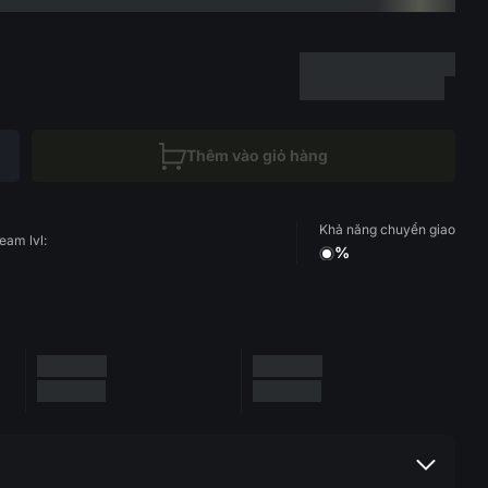
Thêm vào giỏ hàng
Khả năng chuyển giao
eam lvl:
%