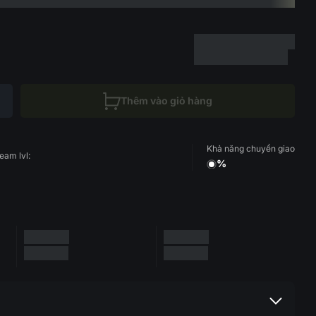
Thêm vào giỏ hàng
Khả năng chuyển giao
eam lvl:
%