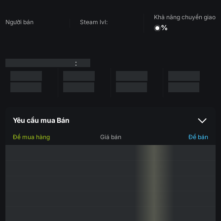
Khả năng chuyển giao
Người bán
Steam lvl:
%
:
Yêu cầu mua Bán
Để mua hàng
Giá bán
Để bán