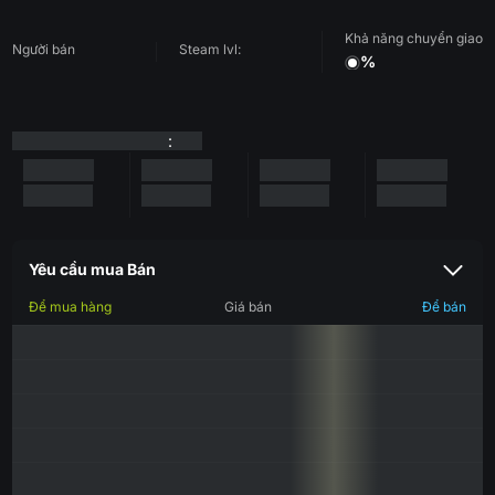
Khả năng chuyển giao
Người bán
Steam lvl:
%
:
Yêu cầu mua Bán
Để mua hàng
Giá bán
Để bán