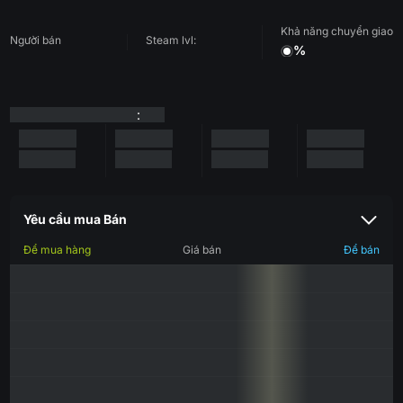
Khả năng chuyển giao
Người bán
Steam lvl:
%
:
Yêu cầu mua Bán
Để mua hàng
Giá bán
Để bán