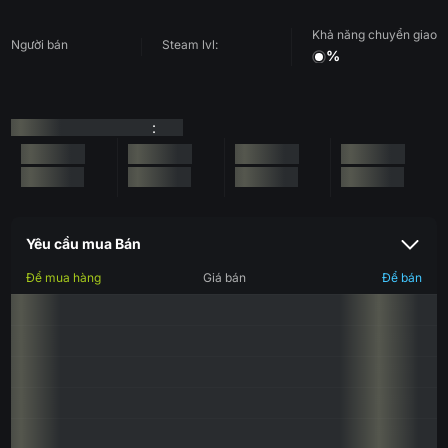
Khả năng chuyển giao
Người bán
Steam lvl:
%
:
Yêu cầu mua Bán
Để mua hàng
Giá bán
Để bán