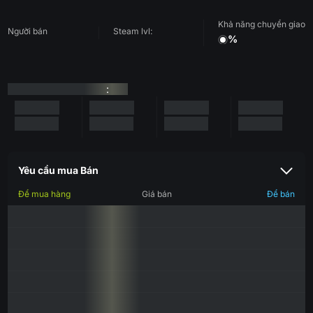
Khả năng chuyển giao
Người bán
Steam lvl:
%
:
Yêu cầu mua Bán
Để mua hàng
Giá bán
Để bán