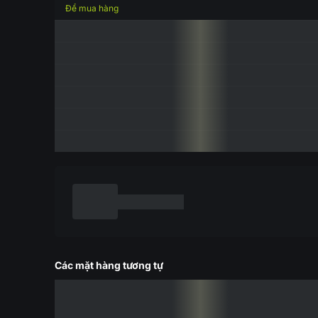
Để mua hàng
Các mặt hàng tương tự