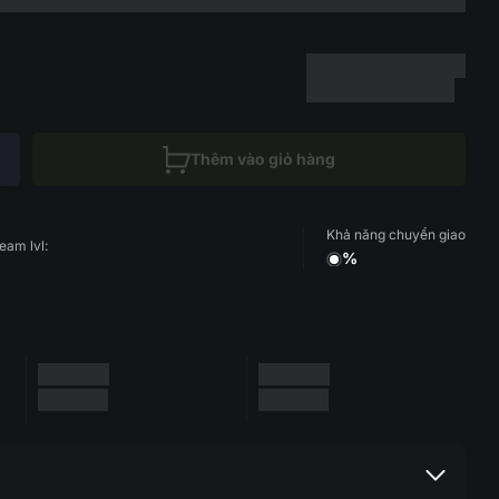
Thêm vào giỏ hàng
Khả năng chuyển giao
eam lvl:
%