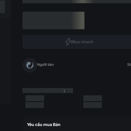
Mua nhanh
Người bán
St
:
Yêu cầu mua Bán