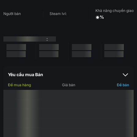
Khả năng chuyển giao
Người bán
Steam lvl:
%
:
Yêu cầu mua Bán
Để mua hàng
Giá bán
Để bán