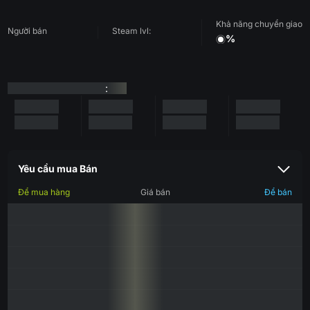
Khả năng chuyển giao
Người bán
Steam lvl:
%
:
Yêu cầu mua Bán
Để mua hàng
Giá bán
Để bán