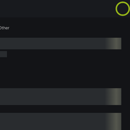
Other