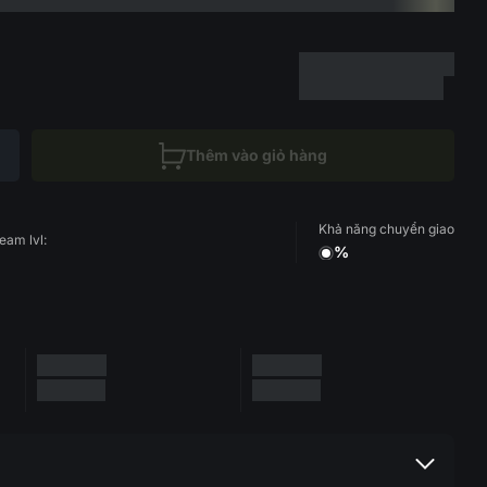
Thêm vào giỏ hàng
Khả năng chuyển giao
eam lvl:
%