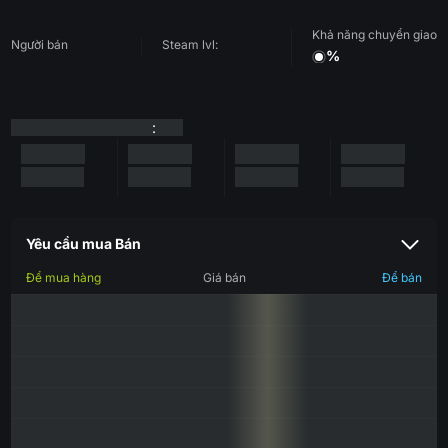
Khả năng chuyển giao
Người bán
Steam lvl:
%
:
Yêu cầu mua Bán
Để mua hàng
Giá bán
Để bán