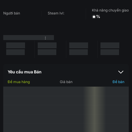
Khả năng chuyển giao
Người bán
Steam lvl:
%
:
Yêu cầu mua Bán
Để mua hàng
Giá bán
Để bán