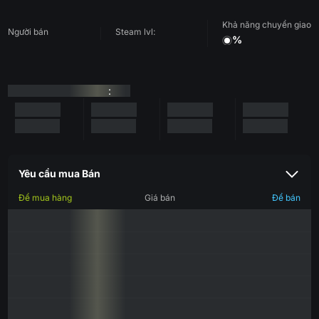
Khả năng chuyển giao
Người bán
Steam lvl:
%
:
Yêu cầu mua Bán
Để mua hàng
Giá bán
Để bán