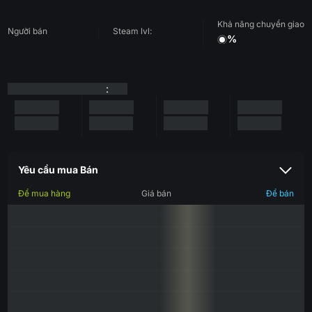
Khả năng chuyển giao
Người bán
Steam lvl:
%
:
Yêu cầu mua Bán
Để mua hàng
Giá bán
Để bán