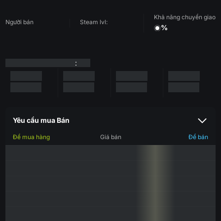
Khả năng chuyển giao
Người bán
Steam lvl:
%
:
Yêu cầu mua Bán
Để mua hàng
Giá bán
Để bán