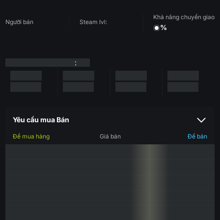
Khả năng chuyển giao
Người bán
Steam lvl:
%
:
Yêu cầu mua Bán
Để mua hàng
Giá bán
Để bán